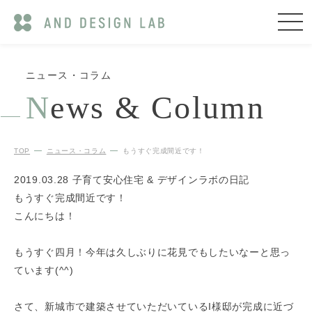
ニュース・コラム
N
ews & Column
TOP
ニュース・コラム
もうすぐ完成間近です！
2019.03.28
子育て安心住宅 & デザインラボの日記
もうすぐ完成間近です！
こんにちは！
もうすぐ四月！今年は久しぶりに花見でもしたいなーと思っ
ています(^^)
さて、新城市で建築させていただいているI様邸が完成に近づ