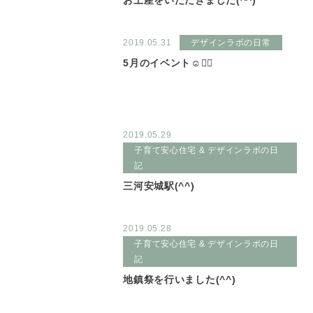
お土産をいただきました(^^)
2019.05.31
デザインラボの日常
5月のイベント☺️✌🏻
2019.05.29
子育て安心住宅 & デザインラボの日
記
三河安城駅(^^)
2019.05.28
子育て安心住宅 & デザインラボの日
記
地鎮祭を行いました(^^)