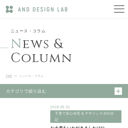
ニュース・コラム
N
ews &
Column
TOP
ニュース・コラム
カテゴリで絞り込む
2019.05.31
子育て安心住宅 & デザインラボの日
記