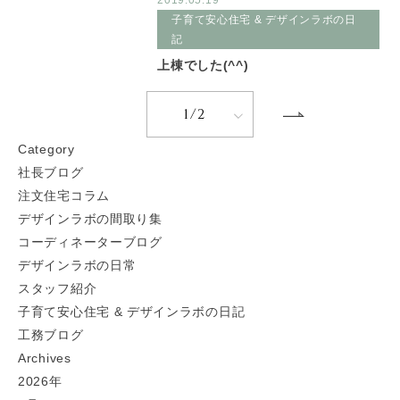
子育て安心住宅 & デザインラボの日
記
上棟でした(^^)
1/2
C
ategory
社長ブログ
注文住宅コラム
デザインラボの間取り集
コーディネーターブログ
デザインラボの日常
スタッフ紹介
子育て安心住宅 & デザインラボの日記
工務ブログ
A
rchives
2026年