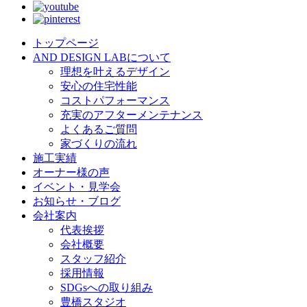
トップページ
AND DESIGN LABについて
理想を叶えるデザイン
安心の住宅性能
コストパフォーマンス
充実のアフターメンテナンス
よくあるご質問
家づくりの流れ
施工実績
オーナー様の声
イベント・見学会
お知らせ・ブログ
会社案内
代表挨拶
会社概要
スタッフ紹介
採用情報
SDGsへの取り組み
豊橋スタジオ