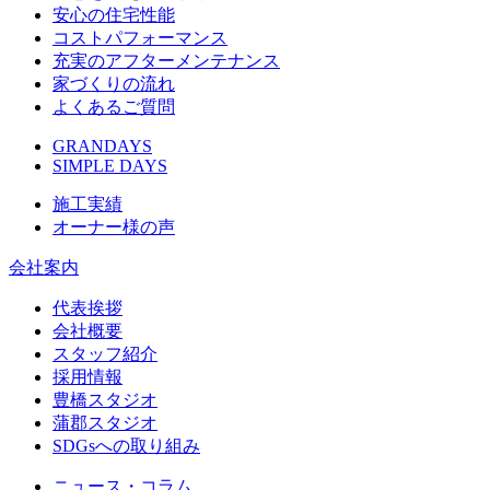
安心の住宅性能
コストパフォーマンス
充実のアフターメンテナンス
家づくりの流れ
よくあるご質問
GRANDAYS
SIMPLE DAYS
施工実績
オーナー様の声
会社案内
代表挨拶
会社概要
スタッフ紹介
採用情報
豊橋スタジオ
蒲郡スタジオ
SDGsへの取り組み
ニュース・コラム