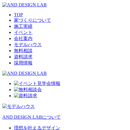
TOP
家づくりについて
施工実績
イベント
会社案内
モデルハウス
無料相談
資料請求
採用情報
AND DESIGN LABについて
理想を叶えるデザイン