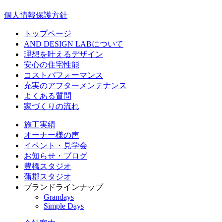
個人情報保護方針
トップページ
AND DESIGN LABについて
理想を叶えるデザイン
安心の住宅性能
コストパフォーマンス
充実のアフターメンテナンス
よくある質問
家づくりの流れ
施工実績
オーナー様の声
イベント・見学会
お知らせ・ブログ
豊橋スタジオ
蒲郡スタジオ
ブランドラインナップ
Grandays
Simple Days