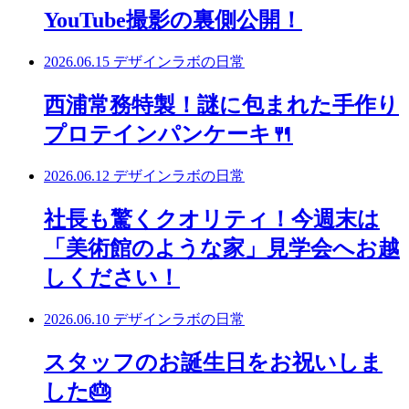
YouTube撮影の裏側公開！
2026.06.15
デザインラボの日常
西浦常務特製！謎に包まれた手作り
プロテインパンケーキ🍴
2026.06.12
デザインラボの日常
社長も驚くクオリティ！今週末は
「美術館のような家」見学会へお越
しください！
2026.06.10
デザインラボの日常
スタッフのお誕生日をお祝いしま
した🎂