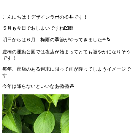
こんにちは！デザインラボの松井です！
５月も今日でおしまいですね🙌🏻
明日からは６月！梅雨の季節がやってきました☂️🌀
豊橋の運動公園では夜店が始まってとても賑やかになりそう
です！
毎年、夜店のある週末に限って雨が降ってしまうイメージで
す
今年は降らないといいなあ😱😱💭