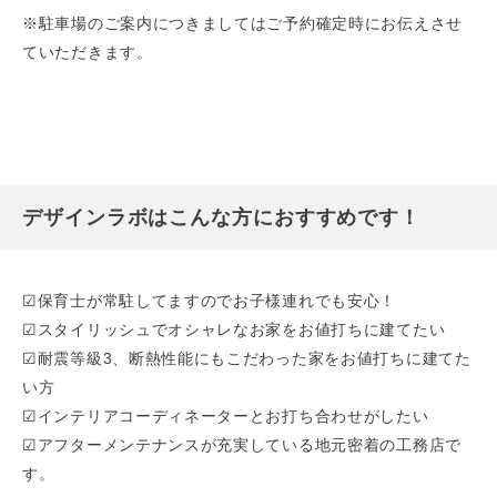
※駐車場のご案内につきましてはご予約確定時にお伝えさせ
ていただきます。
デザインラボはこんな方におすすめです！
☑保育士が常駐してますのでお子様連れでも安心！
☑スタイリッシュでオシャレなお家をお値打ちに建てたい
☑耐震等級3、断熱性能にもこだわった家をお値打ちに建てた
い方
☑インテリアコーディネーターとお打ち合わせがしたい
☑アフターメンテナンスが充実している地元密着の工務店で
す。