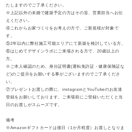
たしますのでご了承ください。
※上記以外の未婚で建築予定の方はその旨、営業担当へお伝
えください。
④これからお家づくりをお考えの方で、ご新規様が対象で
す。
⑤2年以内に弊社施工可能エリアにて新築を検討している方。
⑥はじめてデザインラボにご来場される方で、20歳以上の
方。
※ご本人確認のため、身分証明書(運転免許証・健康保険証な
ど)のご提示をお願いする事がございますのでご了承くださ
い。
⑦プレゼントお渡しの際に、instagramとYouTubeのお友達
登録をお願いしております。ご来場前にご登録いただくと当
日のお渡しがスムーズです。
備考
※Amazonギフトカードは後日（1か月程度）お渡しとなりま