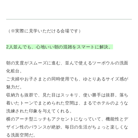
（※実際に見学いただける会場です）
2人並んでも、心地いい朝の混雑をスマートに解決。
朝の支度がスムーズに進む、並んで使えるツーボウルの洗面
化粧台。
ご夫婦やお子さまとの同時使用でも、ゆとりあるサイズ感が
魅力だ。
収納力も抜群で、見た目はスッキリ、使い勝手は抜群。落ち
着いたトーンでまとめられた空間は、まるでホテルのような
洗練された印象を与えてくれる。
横のアーチ型ニッチもアクセントになっていて、機能性とデ
ザイン性のバランスが絶妙。毎日の生活がちょっと楽しくな
る洗面空間だ。