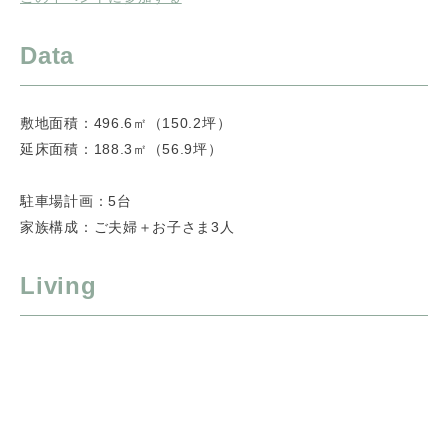
Data
敷地面積：496.6㎡（150.2坪）
延床面積：188.3㎡（56.9坪）
駐車場計画：5台
家族構成：ご夫婦＋お子さま3人
Living