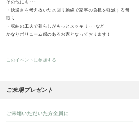
その他にも･･･
・快適さを考え抜いた水回り動線で家事の負担を軽減する間
取り
・収納の工夫で暮らしがもっとスッキリ･･･など
かなりボリューム感のあるお家となっております！
このイベントに参加する
ご来場プレゼント
ご来場いただいた方全員に