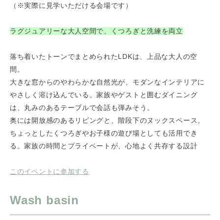
（※実際に見学いただける会場です）
ラグジュアリーな大人空間で、くつろぎと洗練を両立
落ち着いたトーンでまとめられたLDKは、上品な大人の空
間。
大きな窓からのやわらかな自然光が、モダンなインテリアに
やさしく溶け込んでいる。家族やゲストと囲むダイニング
は、丸みのあるテーブルで会話も弾みそう。
奥には開放感のあるリビングと、階段下のヌックスペース。
ちょっとしたくつろぎやお子様の遊び場としても活用でき
る。家族の時間とプライベートが、心地よく共存する設計
このイベントに参加する
Wash basin