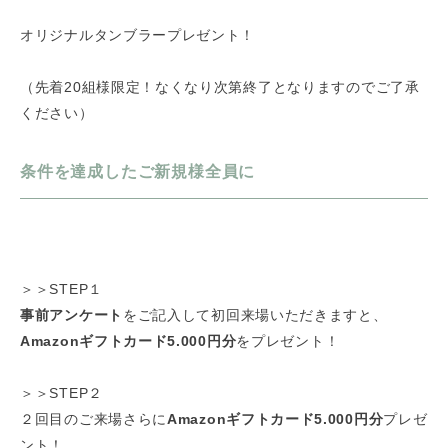
オリジナルタンブラープレゼント！
（先着20組様限定！なくなり次第終了となりますのでご了承
ください）
条件を達成したご新規様全員に
＞＞STEP１
事前アンケート
をご記入して初回来場いただきますと、
Amazonギフトカード5.000円分
をプレゼント！
＞＞STEP２
２回目のご来場さらに
Amazonギフトカード5.000円分
プレゼ
ント！