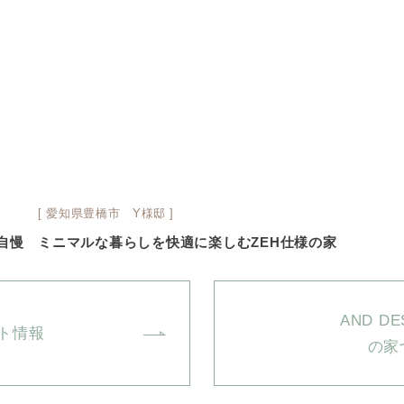
[ 愛知県豊橋市 Y様邸 ]
自慢
ミニマルな暮らしを快適に楽しむZEH仕様の家
AND DE
ト情報
の家