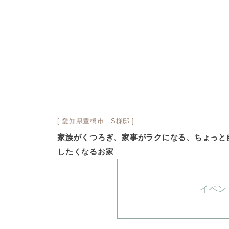
[ 愛知県豊橋市 S様邸 ]
家族がくつろぎ、家事がラクになる、ちょっと
したくなるお家
イベン