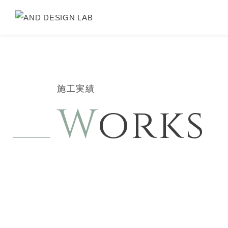
施工実績
W
orks