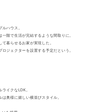
プルハウス。
は一階で生活が完結するような間取りに。
して暮らせるお家が実現した。
プロジェクターを設置する予定だという。
ライクなLDK。
ルは奥様に嬉しい横並びスタイル。