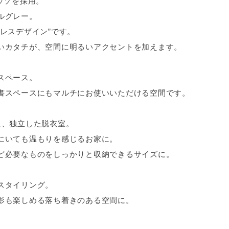
ッソを採用。
ルグレー。
レスデザイン”です。
いカタチが、空間に明るいアクセントを加えます。
スペース。
書スペースにもマルチにお使いいただける空間です。
に、独立した脱衣室。
にいても温もりを感じるお家に。
ど必要なものをしっかりと収納できるサイズに。
スタイリング。
影も楽しめる落ち着きのある空間に。