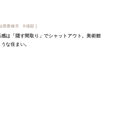
愛知県豊橋市 K様邸 ]
活感は「隠す間取り」でシャットアウト。美術館
ような住まい。