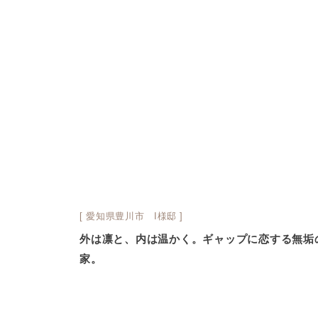
[ 愛知県豊川市 I様邸 ]
外は凛と、内は温かく。ギャップに恋する無垢
家。