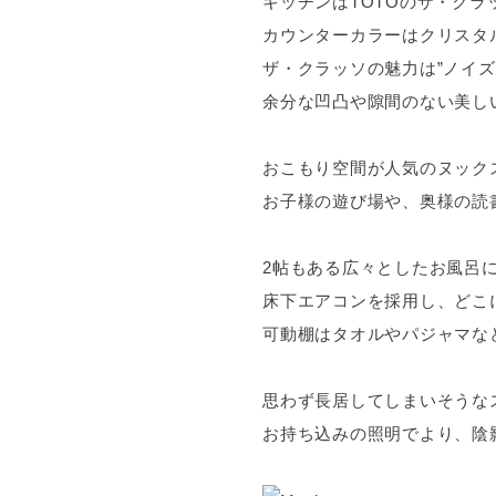
キッチンはTOTOのザ・クラ
カウンターカラーはクリスタ
ザ・クラッソの魅力は”ノイズ
余分な凹凸や隙間のない美し
おこもり空間が人気のヌック
お子様の遊び場や、奥様の読
2帖もある広々としたお風呂
床下エアコンを採用し、どこ
可動棚はタオルやパジャマな
思わず長居してしまいそうな
お持ち込みの照明でより、陰