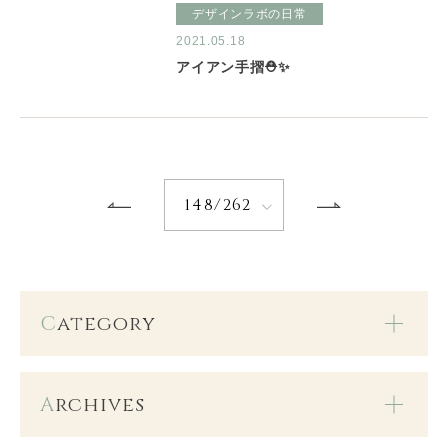
デザインラボの日常
2021.05.18
アイアン手摺⛑✨
148/262
C
ategory
A
rchives