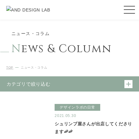
ニュース・コラム
N
ews & Column
TOP
ニュース・コラム
カテゴリで絞り込む
デザインラボの日常
2021.05.30
シュリンプ屋さんが出店してくださり
ます🦐🦐