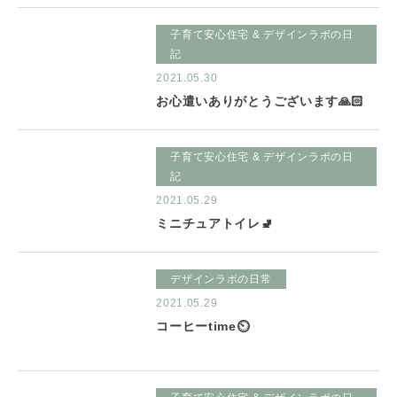
子育て安心住宅 & デザインラボの日
記
2021.05.30
お心遣いありがとうございます🙏🏻
子育て安心住宅 & デザインラボの日
記
2021.05.29
ミニチュアトイレ🚽
デザインラボの日常
2021.05.29
コーヒーtime⏲