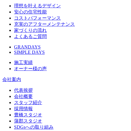
理想を叶えるデザイン
安心の住宅性能
コストパフォーマンス
充実のアフターメンテナンス
家づくりの流れ
よくあるご質問
GRANDAYS
SIMPLE DAYS
施工実績
オーナー様の声
会社案内
代表挨拶
会社概要
スタッフ紹介
採用情報
豊橋スタジオ
蒲郡スタジオ
SDGsへの取り組み