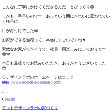
こんなに丁寧にかけてくださるんだ！とびっくり😨
しかも、手早いのです！あっという間にきれいに覆われてい
く様子に、
目が釘付けでした😆
お家ができる過程って、本当にすごいですね🌟
素敵なお家ができそうで、社員一同楽しみにしております
😄💙
本日も最後までお読みいただき、ありがとうございました
😊
◇デザインラボのホームページはコチラ
https://www.kosodate-designlab.com/
Concept
アンドデザインラボの家づくり