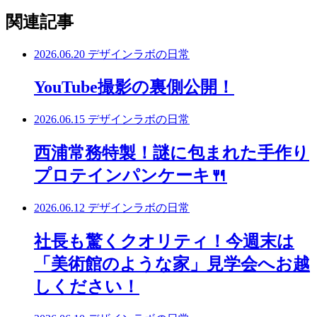
関連記事
2026.06.20
デザインラボの日常
YouTube撮影の裏側公開！
2026.06.15
デザインラボの日常
西浦常務特製！謎に包まれた手作り
プロテインパンケーキ🍴
2026.06.12
デザインラボの日常
社長も驚くクオリティ！今週末は
「美術館のような家」見学会へお越
しください！