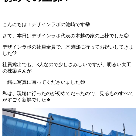
こんにちは！デザインラボの池崎です😁
さて、本日はデザインラボ代表の木越の家の上棟でした😊
デザインラボの社員全員で、木越邸に行ってお祝いしてきま
した💚
社員総出でも、3人なので少しさみしいですが、明るい大工
の棟梁さんが
一緒に写真に写ってくださいました😊
私は、現場に行ったのが初めてだったので、見るものすべて
がすごく新鮮でした🍀