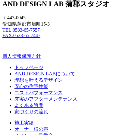
AND DESIGN LAB 蒲郡スタジオ
〒443-0045
愛知県蒲郡市旭町15-3
TEL:0533-65-7557
FAX:0533-65-7447
個人情報保護方針
トップページ
AND DESIGN LABについて
理想を叶えるデザイン
安心の住宅性能
コストパフォーマンス
充実のアフターメンテナンス
よくある質問
家づくりの流れ
施工実績
オーナー様の声