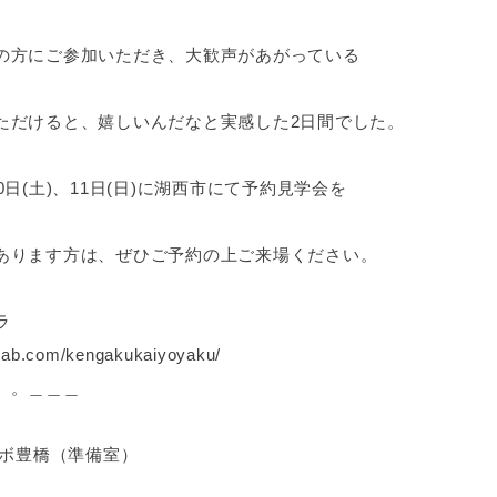
の方にご参加いただき、大歓声があがっている
いただけると、嬉しいんだなと実感した2日間でした。
日(土)、11日(日)に湖西市にて予約見学会を
あります方は、ぜひご予約の上ご来場ください。
ラ
nlab.com/kengakukaiyoyaku/
 。＿＿＿
ラボ豊橋（準備室）