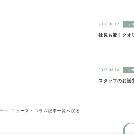
2026.06.12
デ
社長も驚くクオ
2026.06.10
デ
スタッフのお誕
ニュース・コラム記事一覧へ戻る