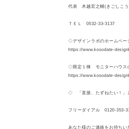
代表 木越宏之輔(きごしこう
ＴＥＬ 0532-33-3137
◇デザインラボのホームペー
https://www.kosodate-design
◇限定１棟 モニターハウス
https://www.kosodate-design
◇ 「直接、たずねたい！」
フリーダイアル 0120-353-3
あなた様のご連絡をお待ちい