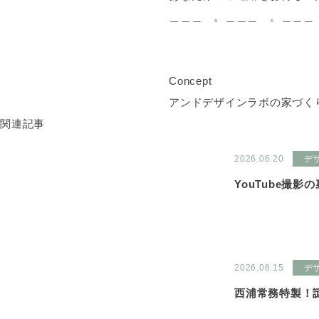
＿＿＿ 。＿＿＿ 。＿＿＿
Concept
アンドデザインラボの家づく
関連記事
2026.06.20
デ
YouTube撮影
2026.06.15
デ
西浦常務特製！