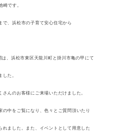
池崎です。
まで、浜松市の子育て安心住宅から
の2日間は、浜松市東区天龍川町と掛川市亀の甲にて
ました。
くさんのお客様にご来場いただけました。
家の中をご覧になり、色々とご質問頂いたり
られました。また、イベントとして用意した