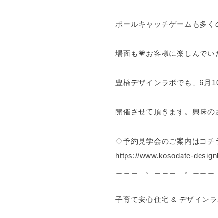
ボールキャッチゲームも多く
場面も💗お客様に楽しんで
豊橋デザインラボでも、6月10
開催させて頂きます。興味の
◇予約見学会のご案内はコチ
https://www.kosodate-desig
＿＿＿ 。＿＿＿ 。＿＿＿
子育て安心住宅 & デザイン