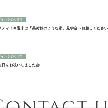
ザインラボの日常
リティ！今週末は「美術館のような家」見学会へお越しくださ
ザインラボの日常
生日をお祝いしました🎂
C
ontact u