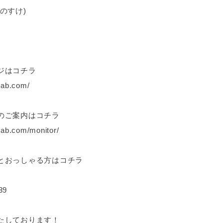
のすけ)
ジはコチラ
lab.com/
のご案内はコチラ
lab.com/monitor/
とおっしゃる方はコチラ
39
たしております！