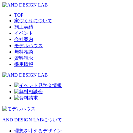
TOP
家づくりについて
施工実績
イベント
会社案内
モデルハウス
無料相談
資料請求
採用情報
AND DESIGN LABについて
理想を叶えるデザイン