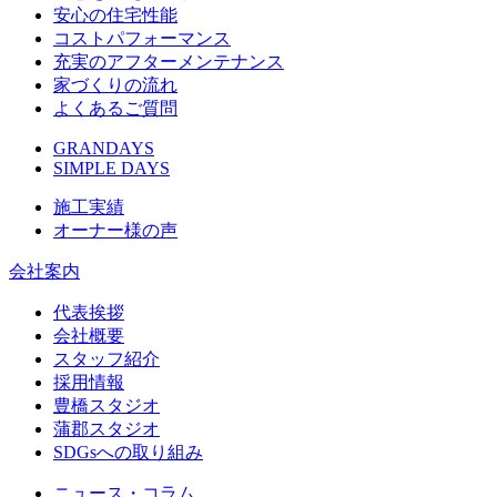
安心の住宅性能
コストパフォーマンス
充実のアフターメンテナンス
家づくりの流れ
よくあるご質問
GRANDAYS
SIMPLE DAYS
施工実績
オーナー様の声
会社案内
代表挨拶
会社概要
スタッフ紹介
採用情報
豊橋スタジオ
蒲郡スタジオ
SDGsへの取り組み
ニュース・コラム