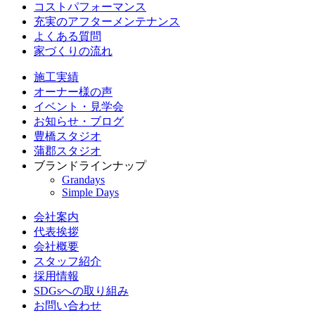
コストパフォーマンス
充実のアフターメンテナンス
よくある質問
家づくりの流れ
施工実績
オーナー様の声
イベント・見学会
お知らせ・ブログ
豊橋スタジオ
蒲郡スタジオ
ブランドラインナップ
Grandays
Simple Days
会社案内
代表挨拶
会社概要
スタッフ紹介
採用情報
SDGsへの取り組み
お問い合わせ