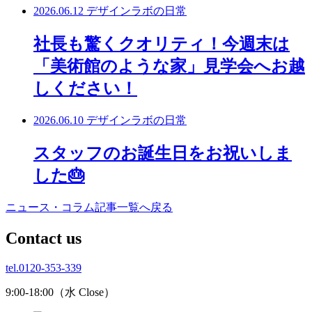
2026.06.12
デザインラボの日常
社長も驚くクオリティ！今週末は
「美術館のような家」見学会へお越
しください！
2026.06.10
デザインラボの日常
スタッフのお誕生日をお祝いしま
した🎂
ニュース・コラム記事一覧へ戻る
C
ontact us
tel.0120-353-339
9:00-18:00（水 Close）