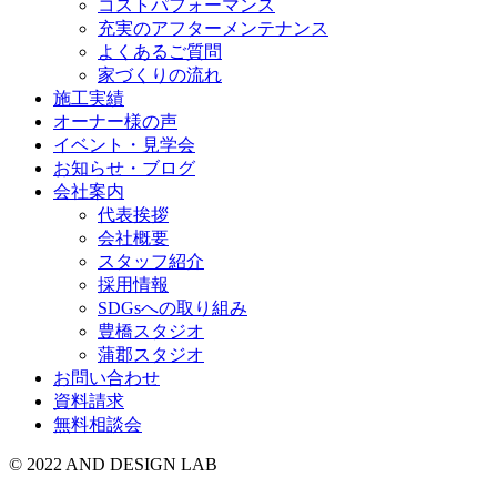
コストパフォーマンス
充実のアフターメンテナンス
よくあるご質問
家づくりの流れ
施工実績
オーナー様の声
イベント・見学会
お知らせ・ブログ
会社案内
代表挨拶
会社概要
スタッフ紹介
採用情報
SDGsへの取り組み
豊橋スタジオ
蒲郡スタジオ
お問い合わせ
資料請求
無料相談会
© 2022 AND DESIGN LAB