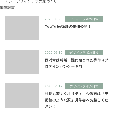
アンドデザインラボの家づくり
関連記事
2026.06.20
デザインラボの日常
YouTube撮影の裏側公開！
2026.06.15
デザインラボの日常
西浦常務特製！謎に包まれた手作りプ
ロテインパンケーキ🍴
2026.06.12
デザインラボの日常
社長も驚くクオリティ！今週末は「美
術館のような家」見学会へお越しくだ
さい！