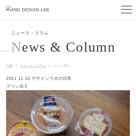
ニュース・コラム
N
ews & Column
TOP
ニュース・コラム
プリン🍮🥄
2021.11.13
デザインラボの日常
プリン🍮🥄