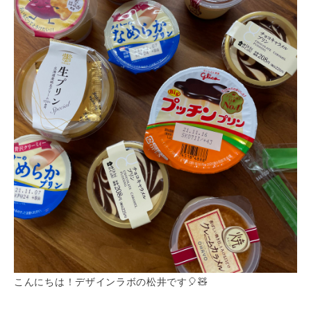
こんにちは！デザインラボの松井です🎈🧸