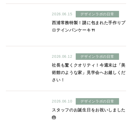
2026.06.15
デザインラボの日常
西浦常務特製！謎に包まれた手作りプ
ロテインパンケーキ🍴
2026.06.12
デザインラボの日常
社長も驚くクオリティ！今週末は「美
術館のような家」見学会へお越しくだ
さい！
2026.06.10
デザインラボの日常
スタッフのお誕生日をお祝いしました
🎂