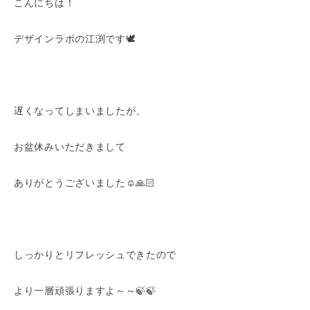
こんにちは！
デザインラボの江渕です🕊
遅くなってしまいましたが、
お盆休みいただきまして
ありがとうございました☺️🙏🏻
しっかりとリフレッシュできたので
より一層頑張りますよ～～🍃🍃