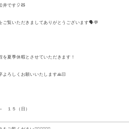
井です🎈🧸
ご覧いただきましてありがとうございます🗣💬
程を夏季休暇とさせていただきます！
よろしくお願いいたします🙏🏻
～ １５（日）
ください👇🏻👇🏻👇🏻