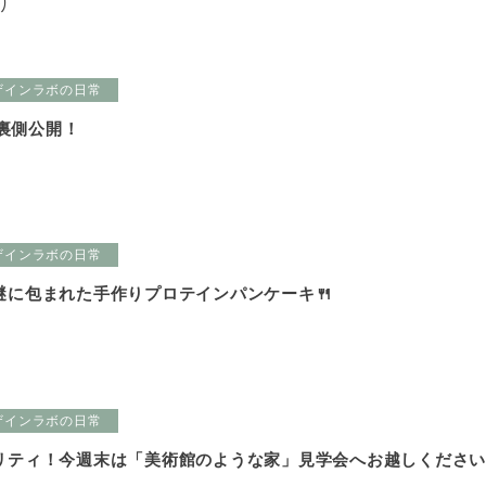
り
ザインラボの日常
の裏側公開！
ザインラボの日常
謎に包まれた手作りプロテインパンケーキ🍴
ザインラボの日常
リティ！今週末は「美術館のような家」見学会へお越しくださ