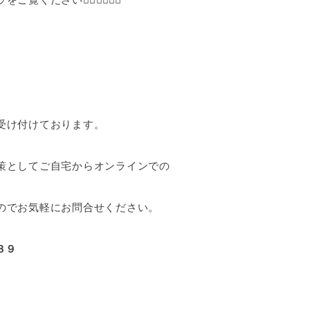
受け付けております。
策としてご自宅からオンラインでの
のでお気軽にお問合せください。
３９