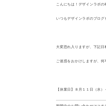
こんにちは！デザインラボの松
いつもデザインラボのブログを
大変恐れ入りますが、下記日
ご迷惑をおかけしますが、何卒
【休業日】８月１１日（水）
期間中のお問い合わせはコチラをご覧