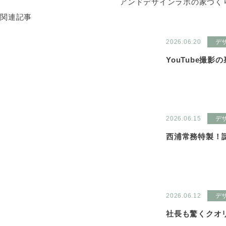
アンドデザインラボの家づく
関連記事
2026.06.20
デ
YouTube撮影
2026.06.15
デ
西浦常務特製！
2026.06.12
デ
社長も驚くクオ