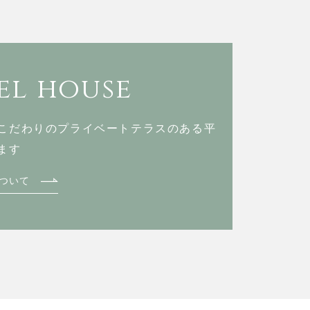
l house
こだわりのプライベートテラスのある
平
ます
ついて