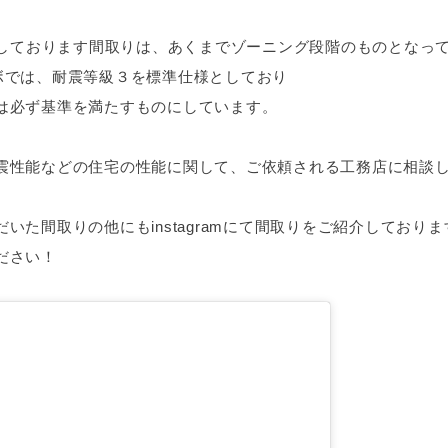
紹介しております間取りは、あくまでゾーニング段階のものとなっ
ボでは、耐震等級３を標準仕様としており
は必ず基準を満たすものにしています。
震性能などの住宅の性能に関して、ご依頼される工務店に相談
いた間取りの他にもinstagramにて間取りをご紹介しておりま
ださい！