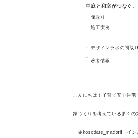
中庭と和室がつなぐ、
間取り
施工実例
デザインラボの間取
著者情報
こんにちは！子育て安心住宅
家づくりを考えている多くの
「＠kosodate_madori