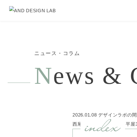
ニュース・コラム
N
ews & 
2026.01.08
デザインラボの間
西尾市の間取り実例📚 平屋38