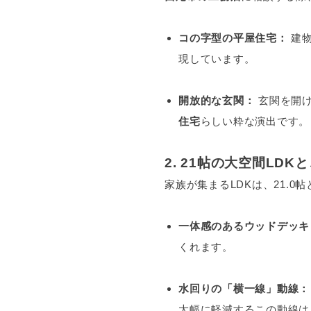
コの字型の平屋住宅：
建物
現しています。
開放的な玄関：
玄関を開け
住宅
らしい粋な演出です。
2. 21帖の大空間LD
家族が集まるLDKは、21.0
一体感のあるウッドデッキ
くれます。
水回りの「横一線」動線：
大幅に軽減するこの動線は