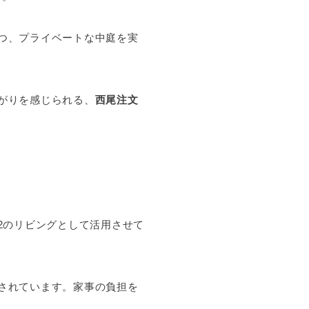
つ、プライベートな中庭を実
がりを感じられる、
西尾注文
2のリビングとして活用させて
されています。家事の負担を