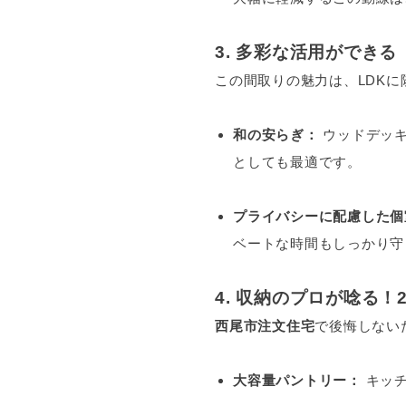
3. 多彩な活用ができ
この間取りの魅力は、LDKに
和の安らぎ：
ウッドデッキ
としても最適です。
プライバシーに配慮した個
ベートな時間もしっかり守
4. 収納のプロが唸る！
西尾市注文住宅
で後悔しない
大容量パントリー：
キッチ