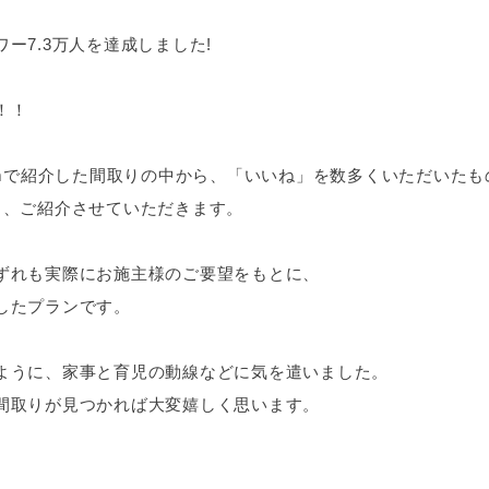
ー7.3万人を達成しました!
！！
agramで紹介した間取りの中から、「いいね」を数多くいただいた
詳しく、ご紹介させていただきます。
ずれも実際にお施主様のご要望をもとに、
したプランです。
ように、家事と育児の動線などに気を遣いました。
間取りが見つかれば大変嬉しく思います。