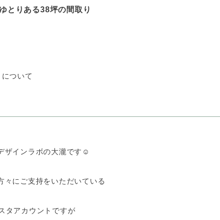
ゆとりある38坪の間取り
りについて
デザインラボの大瀧です☺
方々にご支持をいただいている
i」インスタアカウントですが