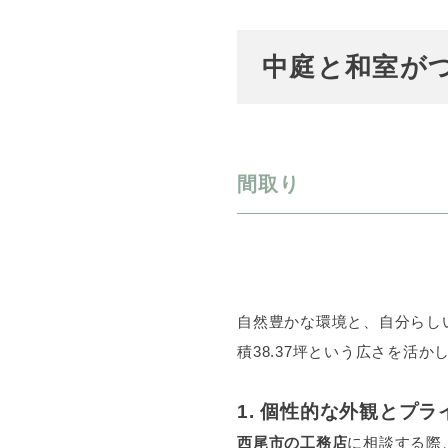
中庭と和室が
間取り
自然豊かな環境と、自分らし
積38.37坪という広さを活
1. 個性的な外観とプ
西尾市の工務店
に相談する際