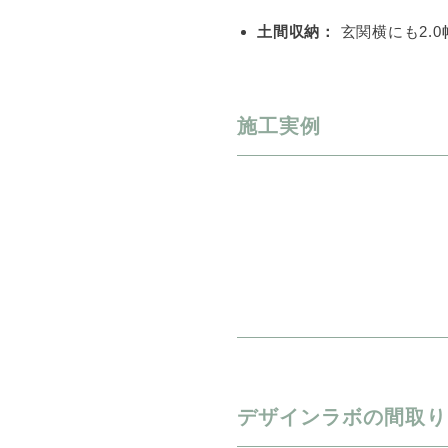
土間収納：
玄関横にも2.
施工実例
デザインラボの間取り