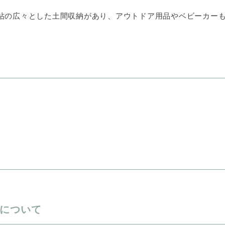
0帖の広々とした土間収納があり、アウトドア用品やベビーカー
について