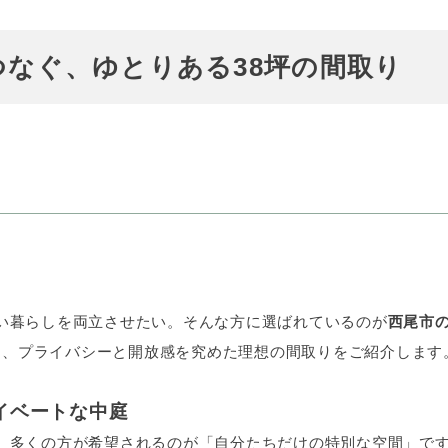
つなぐ、ゆとりある38坪の間取り
い暮らしを両立させたい。そんな方に選ばれているのが
西尾市
かし、プライバシーと開放感を究めた理想の間取りをご紹介します
ライベートな中庭
、多くの方が希望されるのが「自分たちだけの特別な空間」で