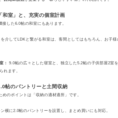
る「和室」と、充実の個室計画
隣接した6.0帖の和室にもあります。
を介してLDKと繋がる和室は、客間としてはもちろん、お子様
室：
9.0帖の広々とした寝室と、独立した5.2帖の子供部屋2
られます。
2.0帖のパントリーと土間収納
ためのポイントは「収納の適材適所」です。
ン横に2.0帖のパントリーを設置し、まとめ買いにも対応。