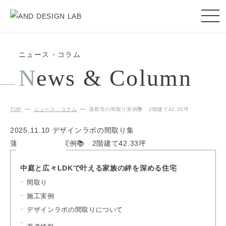
ニュース・コラム
N
ews & Column
TOP
ニュース・コラム
蒲郡市の間取り実例📚 2階建て42.33坪
2025.11.10
デザインラボの間取り集
蒲郡市の間取り実例📚 2階建て42.33坪
中庭と広々LDKで叶える家族の絆を深める住宅
間取り
施工実例
デザインラボの間取りについて