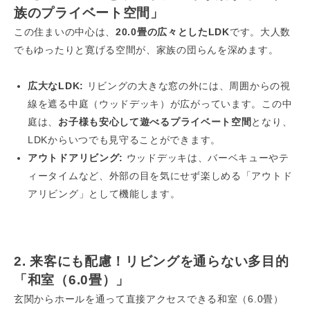
族のプライベート空間」
この住まいの中心は、
20.0畳の広々としたLDK
です。大人数
でもゆったりと寛げる空間が、家族の団らんを深めます。
広大なLDK:
リビングの大きな窓の外には、周囲からの視
線を遮る中庭（ウッドデッキ）が広がっています。この中
庭は、
お子様も安心して遊べるプライベート空間
となり、
LDKからいつでも見守ることができます。
アウトドアリビング:
ウッドデッキは、バーベキューやテ
ィータイムなど、外部の目を気にせず楽しめる「アウトド
アリビング」として機能します。
2. 来客にも配慮！リビングを通らない多目的
「和室（6.0畳）」
玄関からホールを通って直接アクセスできる和室（6.0畳）