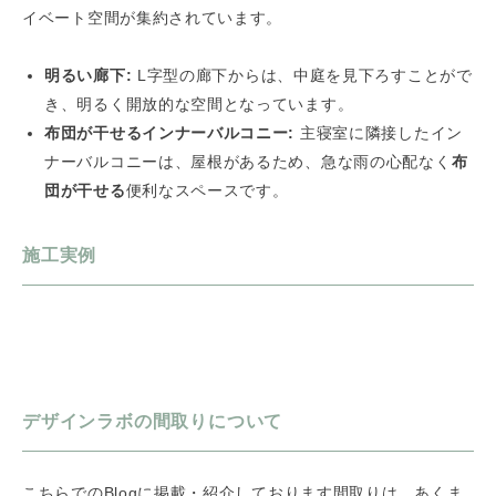
イベート空間が集約されています。
明るい廊下:
L字型の廊下からは、中庭を見下ろすことがで
き、明るく開放的な空間となっています。
布団が干せるインナーバルコニー:
主寝室に隣接したイン
ナーバルコニーは、屋根があるため、急な雨の心配なく
布
団が干せる
便利なスペースです。
施工実例
デザインラボの間取りについて
こちらでのBlogに掲載・紹介しております間取りは、あくま