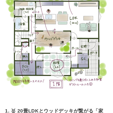
1. 🥇 20畳LDKとウッドデッキが繋がる「家