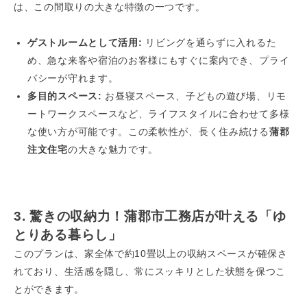
は、この間取りの大きな特徴の一つです。
ゲストルームとして活用:
リビングを通らずに入れるた
め、急な来客や宿泊のお客様にもすぐに案内でき、プライ
バシーが守れます。
多目的スペース:
お昼寝スペース、子どもの遊び場、リモ
ートワークスペースなど、ライフスタイルに合わせて多様
な使い方が可能です。この柔軟性が、長く住み続ける
蒲郡
注文住宅
の大きな魅力です。
3. 驚きの収納力！蒲郡市工務店が叶える「ゆ
とりある暮らし」
このプランは、家全体で約10畳以上の収納スペースが確保さ
れており、生活感を隠し、常にスッキリとした状態を保つこ
とができます。