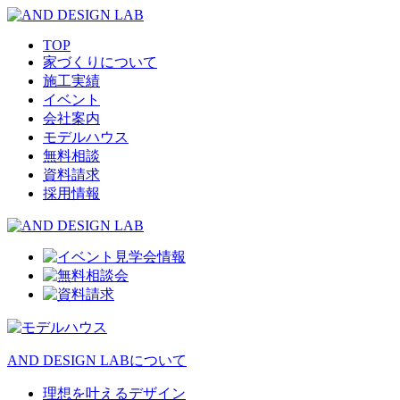
TOP
家づくりについて
施工実績
イベント
会社案内
モデルハウス
無料相談
資料請求
採用情報
AND DESIGN LABについて
理想を叶えるデザイン