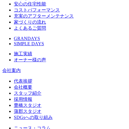
安心の住宅性能
コストパフォーマンス
充実のアフターメンテナンス
家づくりの流れ
よくあるご質問
GRANDAYS
SIMPLE DAYS
施工実績
オーナー様の声
会社案内
代表挨拶
会社概要
スタッフ紹介
採用情報
豊橋スタジオ
蒲郡スタジオ
SDGsへの取り組み
ニュース・コラム