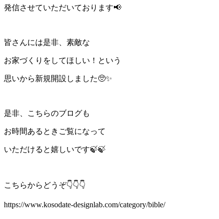
発信させていただいております📢
皆さんには是非、素敵な
お家づくりをしてほしい！という
思いから新規開設しました🥺✨
是非、こちらのブログも
お時間あるときご覧になって
いただけると嬉しいです🍃🍃
こちらからどうぞ👇👇👇
https://www.kosodate-designlab.com/category/bible/