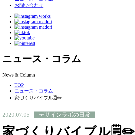
お問い合わせ
ニュース・コラム
N
ews & Column
TOP
ニュース・コラム
家づくりバイブル🗒✏️
2020.07.05
デザインラボの日常
家づくりバイブル🗒✏