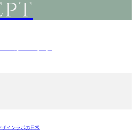
pt
ボの家づくり
デザインラボの日常