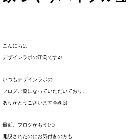
こんにちは！
デザインラボの江渕です🌿
いつもデザインラボの
ブログご覧になっていただいており、
ありがとうございます☺️🙏🏻
最近、ブログがもう1つ
開設されたのにお気付きの方も