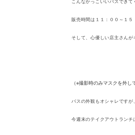
こんなかっこいいバスできてく
販売時間は１１：００～１５
そして、心優しい店主さんがキ
（※撮影時のみマスクを外し
バスの外観もオシャレですが
今週末のテイクアウトランチ