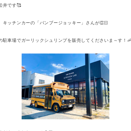
井です🥰
キッチンカーの「バンブージョッキー」さんが👏🏻
駐車場でガーリックシュリンプを販売してくださいま～す！🦐