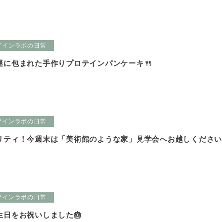
ザインラボの日常
謎に包まれた手作りプロテインパンケーキ🍴
ザインラボの日常
リティ！今週末は「美術館のような家」見学会へお越しくださ
ザインラボの日常
生日をお祝いしました🎂