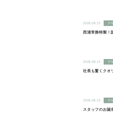
2026.06.15
デ
西浦常務特製！
2026.06.12
デ
社長も驚くクオ
2026.06.10
デ
スタッフのお誕