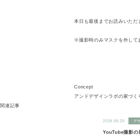
本日も最後までお読みいただ
※撮影時のみマスクを外しておりま
Concept
アンドデザインラボの家づく
関連記事
2026.06.20
デ
YouTube撮影