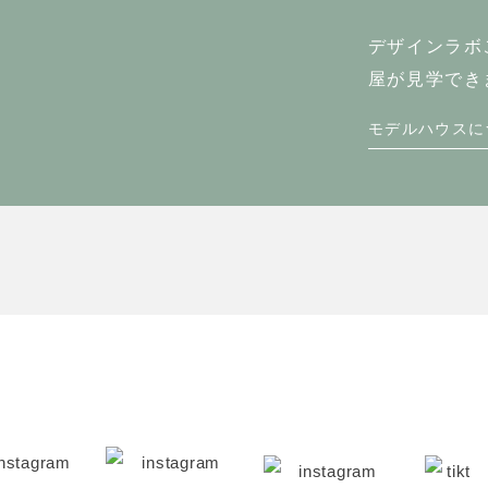
デザインラボ
屋が見学でき
モデルハウスに