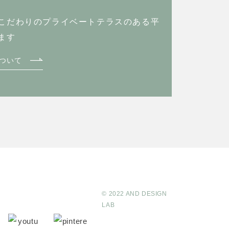
こだわりのプライベートテラスのある
平
ます
ついて
© 2022 AND DESIGN
LAB