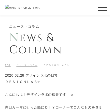
ニュース・コラム
N
ews &
Column
TOP
ニュース・コラム
ＤＥＳＩＧＮＬＡＢ✨
2020.02.28
デザインラボの日常
ＤＥＳＩＧＮＬＡＢ✨
こんにちは！デザインラボの松井です！☺️
先日カーマに行った際にＤＩＹコーナーでこんなものをＧＥ