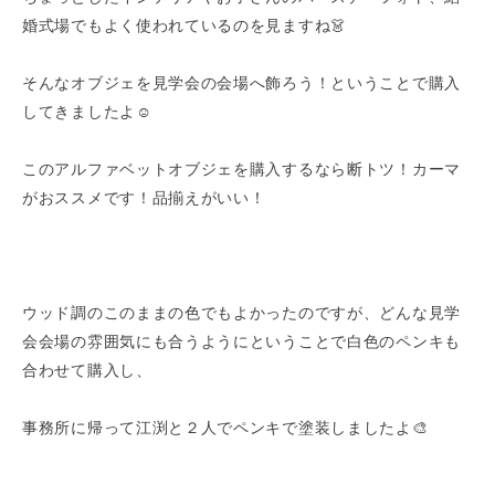
婚式場でもよく使われているのを見ますね👗
そんなオブジェを見学会の会場へ飾ろう！ということで購入
してきましたよ☺️
このアルファベットオブジェを購入するなら断トツ！カーマ
がおススメです！品揃えがいい！
ウッド調のこのままの色でもよかったのですが、どんな見学
会会場の雰囲気にも合うようにということで白色のペンキも
合わせて購入し、
事務所に帰って江渕と２人でペンキで塗装しましたよ🎨