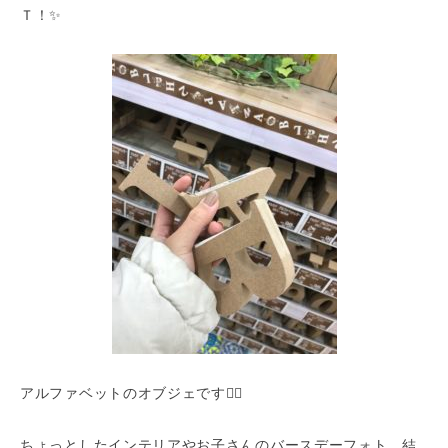
Ｔ！✨
アルファベットのオブジェです✌🏻
ちょっとしたインテリアやお子さんのバースデーフォト、結