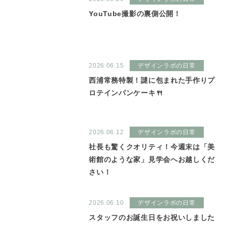
YouTube撮影の裏側公開！
2026.06.15
デザインラボの日常
西浦常務特製！謎に包まれた手作りプ
ロテインパンケーキ🍴
2026.06.12
デザインラボの日常
社長も驚くクオリティ！今週末は「美
術館のような家」見学会へお越しくだ
さい！
2026.06.10
デザインラボの日常
スタッフのお誕生日をお祝いしました