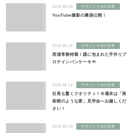
2026.06.20
デザインラボの日常
YouTube撮影の裏側公開！
2026.06.15
デザインラボの日常
西浦常務特製！謎に包まれた手作りプ
ロテインパンケーキ🍴
2026.06.12
デザインラボの日常
社長も驚くクオリティ！今週末は「美
術館のような家」見学会へお越しくだ
さい！
2026.06.10
デザインラボの日常