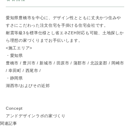
愛知県豊橋市を中心に、デザイン性とともに丈夫かつ住みや
すさにこだわった注文住宅を手掛ける住宅会社です。
耐震等級3を標準仕様とし省エネZEH対応も可能、土地探しか
ら理想の家づくりまでお手伝いします。
<施工エリア>
・愛知県
豊橋市 / 豊川市 / 新城市 / 田原市 / 蒲郡市 / 北設楽郡 / 岡崎市
/ 幸田町 / 西尾市 /
・静岡県
湖西市/およびその近郊
Concept
アンドデザインラボの家づくり
関連記事