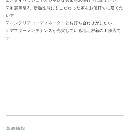
☑スタイリッシュでオシャレなお家をお値打ちに建てたい
☑耐震等級3、断熱性能にもこだわった家をお値打ちに建てた
い方
☑インテリアコーディネーターとお打ち合わせがしたい
☑アフターメンテナンスが充実している地元密着の工務店で
す
著者情報