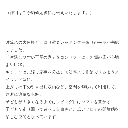
（詳細はご予約確定後にお伝えいたします。）
片流れの大屋根と、塗り壁＆レッドシダー張りの平屋が完成
しました。
「生活しやすい平屋の家」をコンセプトに、無垢の床が心地
よいLDK。
キッチンは夫婦で家事を分担して効率よく作業できるようア
イランド型に。
上がりの下の引き出し収納など、空間を無駄なく利用して、
適所に適量な収納。
子どもが大きくなるまではリビングにはソファを置かず、
子どもが走り回って遊べる自由さと、広いフロアの開放感を
楽しむ空間となっています。