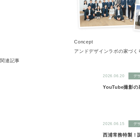
Concept
アンドデザインラボの家づく
関連記事
2026.06.20
デ
YouTube撮影
2026.06.15
デ
西浦常務特製！