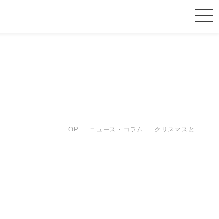
TOP
ニュース・コラム
クリスマスと折り紙😊