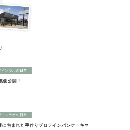
り
ザインラボの日常
の裏側公開！
ザインラボの日常
謎に包まれた手作りプロテインパンケーキ🍴