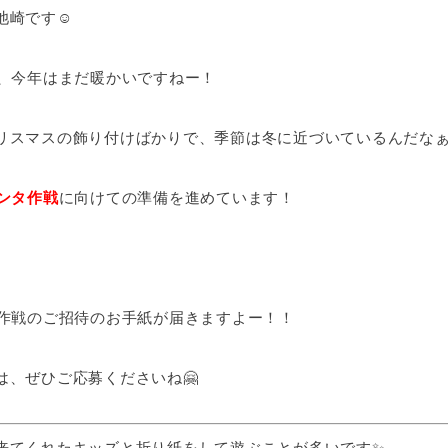
池崎です☺
に、今年はまだ暖かいですねー！
リスマスの飾り付けばかりで、季節は冬に近づいているんだなぁ
ンタ作戦
に向けての準備を進めています！
タ作戦のご招待のお手紙が届きますよー！！
は、ぜひご応募くださいね🤗
来てくれたキッズと折り紙をして遊ぶことが多いです✨