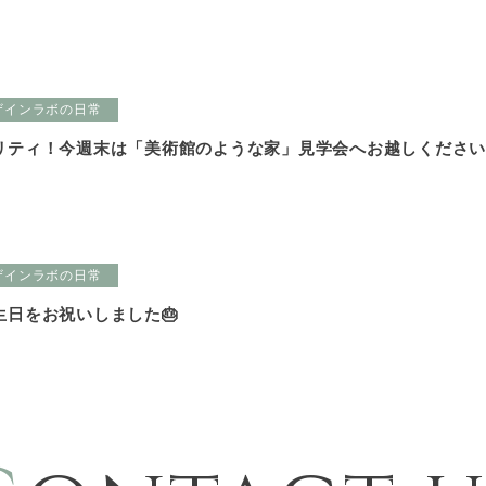
ザインラボの日常
リティ！今週末は「美術館のような家」見学会へお越しくださ
ザインラボの日常
生日をお祝いしました🎂