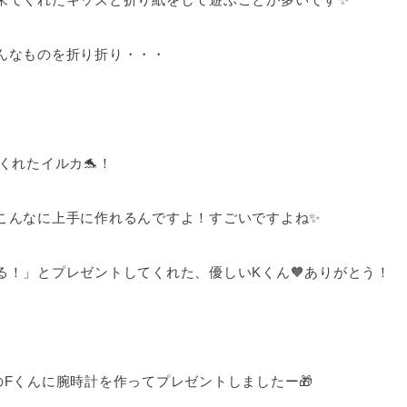
んなものを折り折り・・・
くれたイルカ🐬！
こんなに上手に作れるんですよ！すごいですよね✨
る！」とプレゼントしてくれた、優しいKくん🧡ありがとう！
Fくんに腕時計を作ってプレゼントしましたー🎁