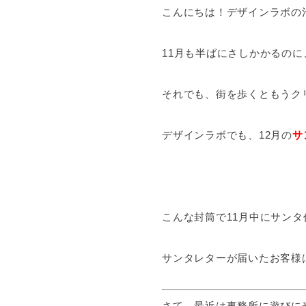
こんにちは！デザインラボの
11月も半ばにさしかかるの
それでも、街を歩くともうク
デザインラボでも、12月の
サ
こんな封筒で11月中にサン
サンタレターが届いたお客様
さて、最近は事務所に遊びに