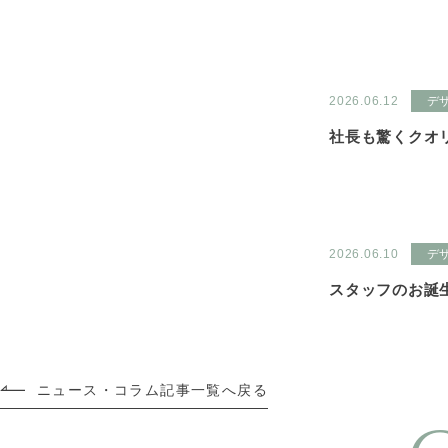
2026.06.12
デ
社長も驚くクオ
2026.06.10
デ
スタッフのお誕
ニュース・コラム記事一覧へ戻る