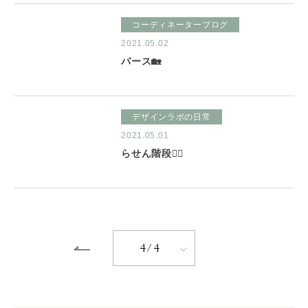
コーディネーターブログ
2021.05.02
パース🏡
デザインラボの日常
2021.05.01
らせん階段🚶‍♂
4/4