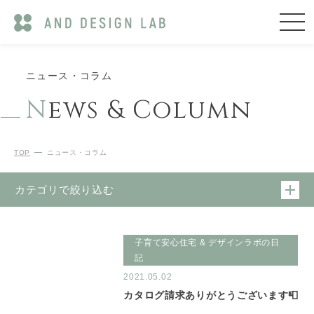
ニュース・コラム
N
ews & Column
TOP
ニュース・コラム
カテゴリで絞り込む
子育て安心住宅 & デザインラボの日
記
2021.05.02
カタログ請求ありがとうございます📮