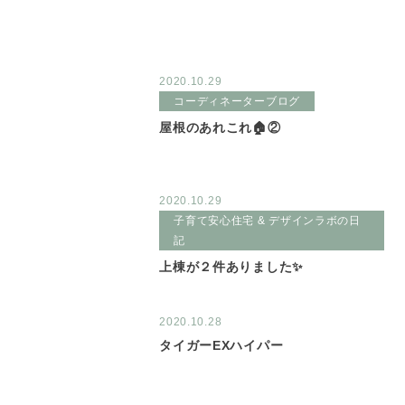
2020.10.29
コーディネーターブログ
屋根のあれこれ🏠②
2020.10.29
子育て安心住宅 & デザインラボの日
記
上棟が２件ありました✨
2020.10.28
タイガーEXハイパー