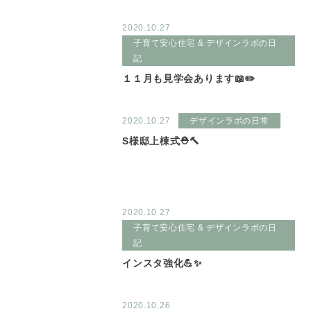
2020.10.27
子育て安心住宅 & デザインラボの日
記
１１月も見学会あります📖✏️
2020.10.27
デザインラボの日常
S様邸上棟式⛑🔨
2020.10.27
子育て安心住宅 & デザインラボの日
記
インスタ強化💪✨
2020.10.26