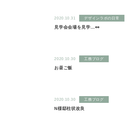
2020.10.31
デザインラボの日常
見学会会場を見学…👀
2020.10.30
工務ブログ
お昼ご飯
2020.10.30
工務ブログ
N様邸柱状改良