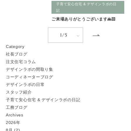
子育て安心住宅 & デザインラボの日
記
ご来場ありがとうございます🙏🏻
1/5
C
ategory
社長ブログ
注文住宅コラム
デザインラボの間取り集
コーディネーターブログ
デザインラボの日常
スタッフ紹介
子育て安心住宅 & デザインラボの日記
工務ブログ
A
rchives
2026年
8月 (2)