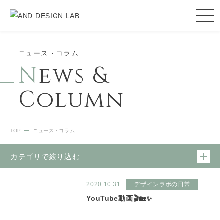
ニュース・コラム
N
ews &
Column
TOP
ニュース・コラム
カテゴリで絞り込む
2020.10.31
デザインラボの日常
YouTube動画🎬🏡✨