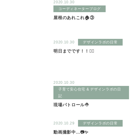
2020.10.30
コーディネーターブログ
屋根のあれこれ🏠③
2020.10.30
デザインラボの日常
明日までです！！🏃‍♂
2020.10.30
子育て安心住宅 & デザインラボの日
記
現場パトロール⛑
2020.10.29
デザインラボの日常
動画撮影中…📷✨