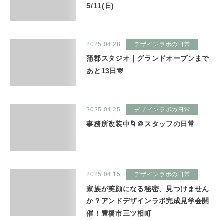
5/11(日)
2025.04.28
デザインラボの日常
蒲郡スタジオ｜グランドオープンまで
あと13日🎊
2025.04.25
デザインラボの日常
事務所改装中🌀＠スタッフの日常
2025.04.15
デザインラボの日常
家族が笑顔になる秘密、見つけません
か？アンドデザインラボ完成見学会開
催！豊橋市三ツ相町