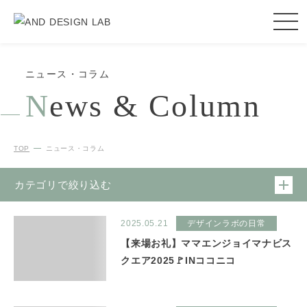
ニュース・コラム
N
ews & Column
TOP
ニュース・コラム
カテゴリで絞り込む
2025.05.21
デザインラボの日常
【来場お礼】ママエンジョイマナビス
クエア2025🚩INココニコ