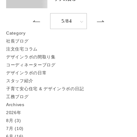
5/84
C
ategory
社長ブログ
注文住宅コラム
デザインラボの間取り集
コーディネーターブログ
デザインラボの日常
スタッフ紹介
子育て安心住宅 & デザインラボの日記
工務ブログ
A
rchives
2026年
8月 (3)
7月 (10)
6月 (16)