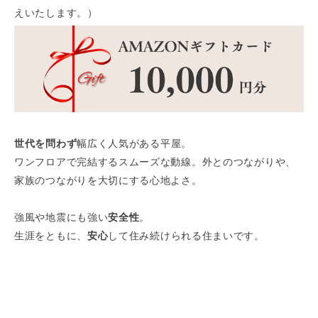
えいたします。）
世代を問わず
幅広く人気がある平屋。
ワンフロアで完結するスムーズな動線。外とのつながりや、
家族のつながりを大切にする心地よさ。
強風や地震にも強い
安全性
。
生涯をともに、
安心
して住み続けられる住まいです。