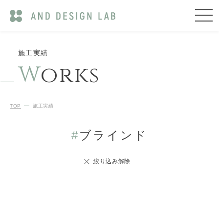
施工実績
W
orks
TOP
施工実績
#
ブラインド
絞り込み解除