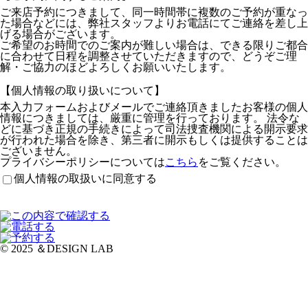
ご来店予約につきまして、同一時間帯に複数のご予約が重なっ
た場合などには、弊社スタッフよりお電話にてご連絡を差し上
げる場合がございます。
ご希望のお時間でのご案内が難しい場合は、できる限りご都合
に合わせて日程を調整させていただきますので、どうぞご理
解・ご協力のほどよろしくお願いいたします。
【個人情報の取り扱いについて】
本入力フォームおよびメールでご連絡頂きましたお客様の個人
情報につきましては、厳重に管理を行っております。 法令な
どに基づき正規の手続きによって司法捜査機関による開示要求
が行われた場合を除き、第三者に開示もしくは提供することは
ございません。
プライバシーポリシーについては
こちら
をご覧ください。
個人情報の取扱いに同意する
© 2025 ＆DESIGN LAB