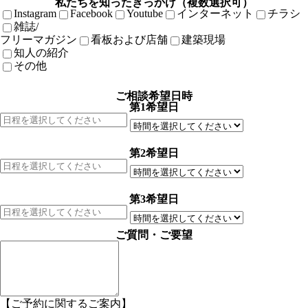
私たちを知ったきっかけ（複数選択可）
Instagram
Facebook
Youtube
インターネット
チラシ
雑誌/
フリーマガジン
看板および店舗
建築現場
知人の紹介
その他
ご相談希望日時
第1希望日
第2希望日
第3希望日
ご質問・ご要望
【ご予約に関するご案内】