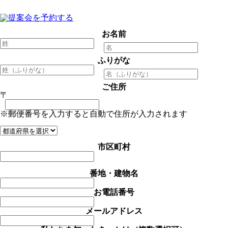
お名前
ふりがな
ご住所
〒
※郵便番号を入力すると自動で住所が入力されます
市区町村
番地・建物名
お電話番号
メールアドレス